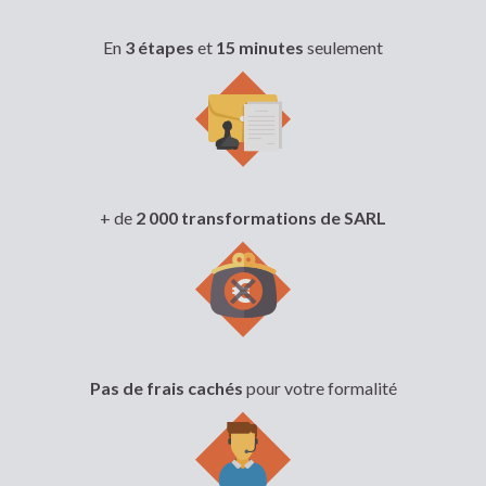
En
3 étapes
et
15 minutes
seulement
+ de
2 000 transformations de SARL
Pas de frais cachés
pour votre formalité