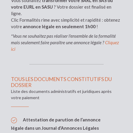
Vous souhaitez
transformer votre SARL en SAS ou
votre EURL en SASU
? Votre dossier est finalisé en
ligne.
Clic Formalités rime avec simplicité et rapidité : obtenez
votre
annonce légale en seulement 1h00
!
*Vous ne souhaitez pas réaliser l'ensemble de la formalité
mais seulement faire paraître une annonce légale ?
Cliquez
ici
TOUS LES DOCUMENTS CONSTITUTIFS DU
DOSSIER
Liste des documents administratifs et juridiques après
votre paiement
Attestation de parution de l’annonce
légale dans un Journal d’Annonces Légales