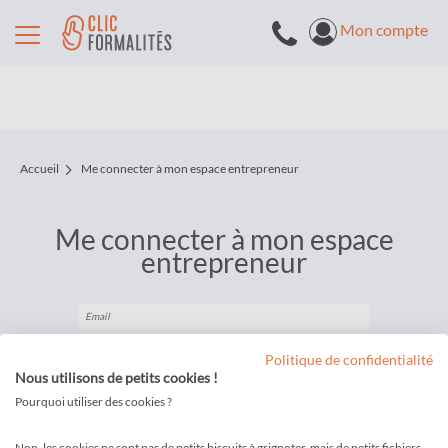
Mon compte
Accueil
Me connecter à mon espace entrepreneur
Me connecter à mon espace
entrepreneur
Politique de confidentialité
Nous utilisons de petits cookies !
Pourquoi utiliser des cookies ?
JE ME CONNECTE
Non, les cookies ne sont pas de petits biscuits à grignoter, mais de petits fichiers