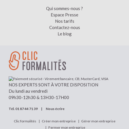
Qui sommes-nous ?
Espace Presse
Nos tarifs
Contactez-nous
Le blog
NOS EXPERTS SONT À VOTRE DISPOSITION
Du lundi au vendredi
09h30-12h30 & 13H30-17H00
Tél.
01 87 44 71 39
|
Nous écrire
Clic formalités
Créer mon entreprise
Gérer mon entreprise
Fermer mon entreprise