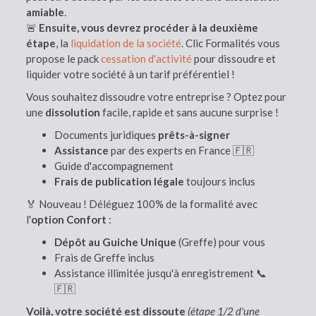
amiable
.
🚨
Ensuite, vous devrez procéder à la deuxième
étape
, la
liquidation de la société
. Clic Formalités vous
propose le pack
cessation d'activité
pour dissoudre et
liquider votre société à un tarif préférentiel !
Vous souhaitez dissoudre votre entreprise ? Optez pour
une
dissolution
facile, rapide et sans aucune surprise !
Documents juridiques
prêts-à-signer
Assistance
par des experts en France 🇫🇷
Guide d'accompagnement
Frais de publication légale
toujours inclus
🏅 Nouveau ! Déléguez 100% de la formalité avec
l'
option Confort
:
Dépôt au Guiche Unique
(Greffe) pour vous
Frais de Greffe inclus
Assistance illimitée jusqu'à enregistrement 📞
🇫🇷
Voilà, votre société est dissoute
(étape 1/2 d'une