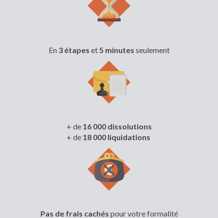
En
3 étapes
et
5 minutes
seulement
+ de
16 000 dissolutions
+ de
18 000 liquidations
Pas de frais cachés
pour votre formalité