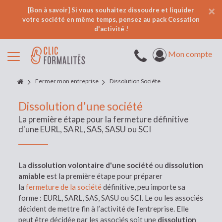
×
[Bon à savoir] Si vous souhaitez dissoudre et liquider
votre société en même temps, pensez au
pack Cessation
d'activité !
Mon compte
Fermer mon entreprise
Dissolution Sociéte
Dissolution d'une société
La première étape pour la fermeture définitive
d'une EURL, SARL, SAS, SASU ou SCI
La
dissolution volontaire
d'une société
ou
dissolution
amiable
est la première étape pour préparer
la
fermeture de la société
définitive, peu importe sa
forme : EURL, SARL, SAS, SASU ou SCI. Le ou les associés
décident de mettre fin à l’activité de l'entreprise. Elle
peut être décidée par les associés soit une
dissolution