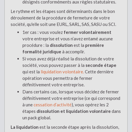
désignés conforméments aux règles statutaires.
Le rythme et les étapes sont déterminants dans le bon
déroulement de la procédure de fermeture de votre
société, qu'elle soit une EURL, SARL, SAS, SASU ou SCI.
1er cas : vous voulez
fermer volontairement
votre entreprise et vous n’avez entamé aucune
procédure : la
dissolution
est la
première
formalité juridique
à accomplir.
Si vous avez déjà réalisé la dissolution de votre
société, vous pouvez passer à la
seconde étape
qui est la
liquidation volontaire.
Cette dernière
opération vous permettra de fermer
définitivement votre entreprise.
Dans certains cas, lorsque vous décidez de fermer
définitivement votre entreprise (ce qui correspond
à une
cessation d’activité
), vous opérez les 2
étapes
dissolution et liquidation volontaire
dans
un pack global.
La liquidation
est la seconde étape après la dissolution,