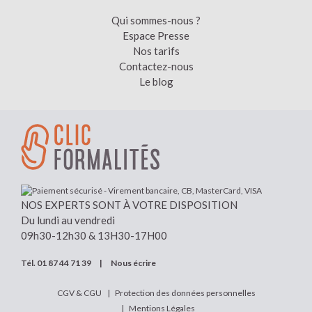
Qui sommes-nous ?
Espace Presse
Nos tarifs
Contactez-nous
Le blog
NOS EXPERTS SONT À VOTRE DISPOSITION
Du lundi au vendredi
09h30-12h30 & 13H30-17H00
Tél.
01 87 44 71 39
|
Nous écrire
CGV & CGU
Protection des données personnelles
Mentions Légales