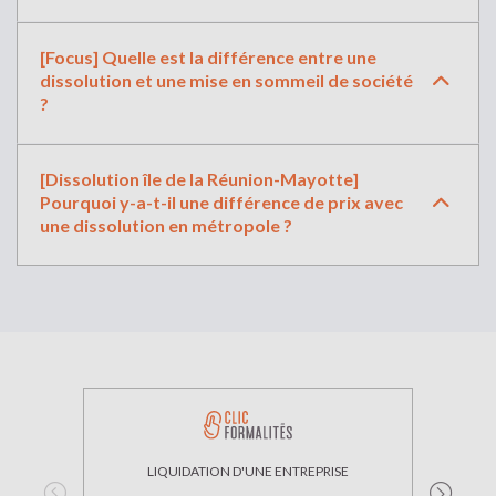
[Focus] Quelle est la différence entre une
dissolution et une mise en sommeil de société
?
[Dissolution île de la Réunion-Mayotte]
Pourquoi y-a-t-il une différence de prix avec
une dissolution en métropole ?
LIQUIDATION D'UNE ENTREPRISE
CE