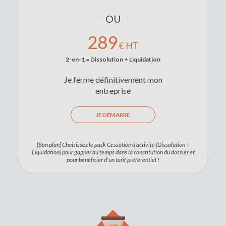
289
€ HT
2-en-1 = Dissolution + Liquidation
Je ferme définitivement mon
entreprise
JE DÉMARRE
[Bon plan] Choisissez le pack Cessation d'activité (Dissolution +
Liquidation) pour gagner du temps dans la constitution du dossier et
pour bénéficier d'un tarif préférentiel !