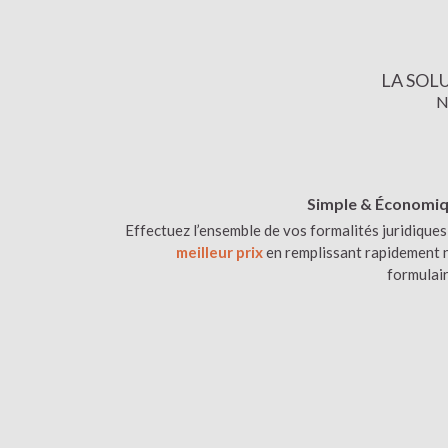
LA SOL
N
Simple & Économi
Effectuez l’ensemble de vos formalités juridique
meilleur prix
en remplissant rapidement 
formulair