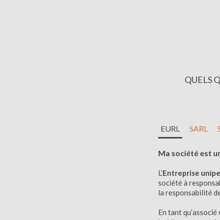
QUELS Q
EURL
SARL
Ma société est 
L’
Entreprise unipe
société à responsab
la responsabilité d
En tant qu’associé