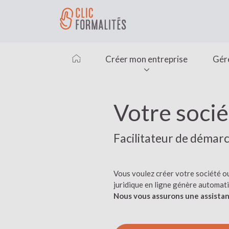
Créer mon entreprise
Gér
Votre socié
Facilitateur de démarch
Vous voulez créer votre société o
juridique en ligne génère automa
Nous vous assurons une assistanc