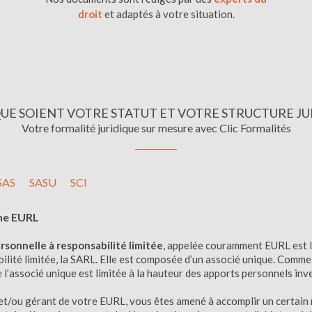
droit
et adaptés à votre situation.
UE SOIENT VOTRE STATUT ET VOTRE STRUCTURE J
Votre formalité juridique sur mesure avec Clic Formalités
SAS
SASU
SCI
une EURL
rsonnelle à responsabilité limitée
, appelée couramment EURL est l
ilité limitée, la SARL. Elle est composée d’un associé unique. Comme
e l’associé unique est limitée à la hauteur des apports personnels inv
 et/ou gérant de votre EURL, vous êtes amené à accomplir un certain