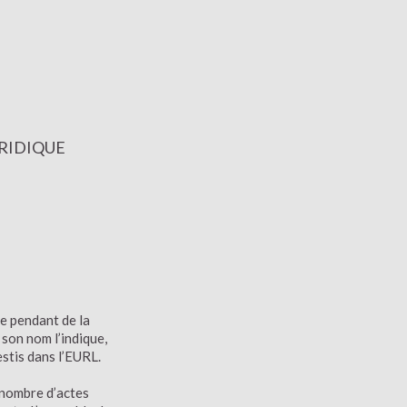
URIDIQUE
e pendant de la
 son nom l’indique,
estis dans l’EURL.
 nombre d’actes