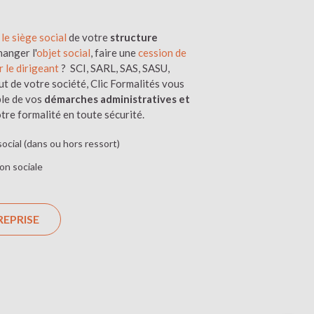
le siège social
de votre
structure
anger l'
objet social
, faire une
cession de
r le dirigeant
? SCI, SARL, SAS, SASU,
ut de votre société, Clic Formalités vous
le de vos
démarches administratives et
tre formalité en toute sécurité.
ocial (dans ou hors ressort)
on sociale
REPRISE