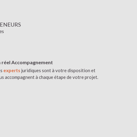
RENEURS
es
 réel Accompagnement
os
experts
juridiques sont à votre disposition et
us accompagnent à chaque étape de votre projet.