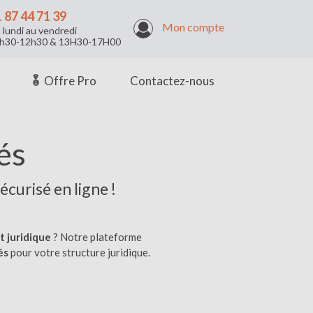
 87 44 71 39
Mon compte
 lundi au vendredi
h30-12h30 & 13H30-17H00
Offre Pro
Contactez-nous
és
écurisé en ligne !
t juridique
? Notre plateforme
és
pour votre structure juridique.