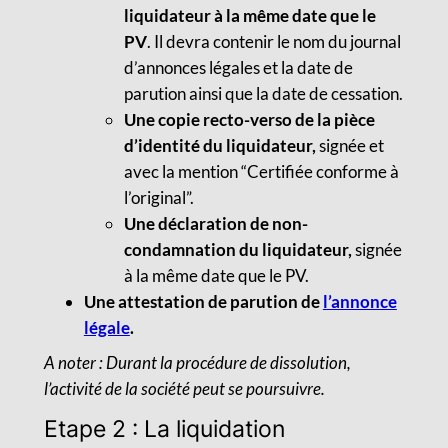
liquidateur à la même date que le
PV
. Il devra contenir le nom du journal
d’annonces légales et la date de
parution ainsi que la date de cessation.
Une copie recto-verso de la pièce
d’identité du liquidateur,
signée et
avec la mention “Certifiée conforme à
l’original”.
Une déclaration de non-
condamnation du liquidateur,
signée
à la même date que le PV.
Une attestation de parution de
l’annonce
légale
.
A noter : Durant la procédure de dissolution,
l’activité de la société peut se poursuivre.
Etape 2 : La liquidation