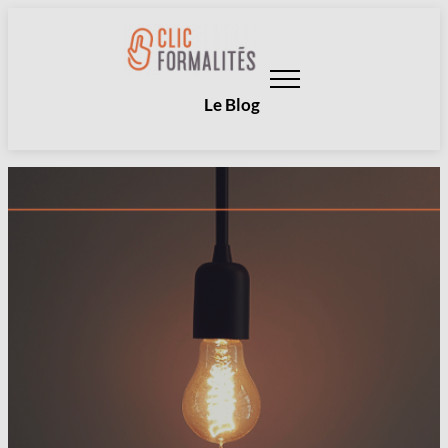
Aller
au
contenu
Le Blog