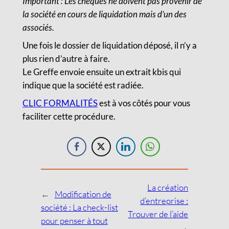
Important : Les chèques ne doivent pas provenir de
la société en cours de liquidation mais d’un des
associés.
Une fois le dossier de liquidation déposé, il n’y a
plus rien d’autre à faire.
Le Greffe envoie ensuite un extrait kbis qui
indique que la société est radiée.
CLIC FORMALITÉS
est à vos côtés pour vous
faciliter cette procédure.
La création
←
Modification de
d’entreprise :
société : La check-list
Trouver de l’aide
pour penser à tout
→