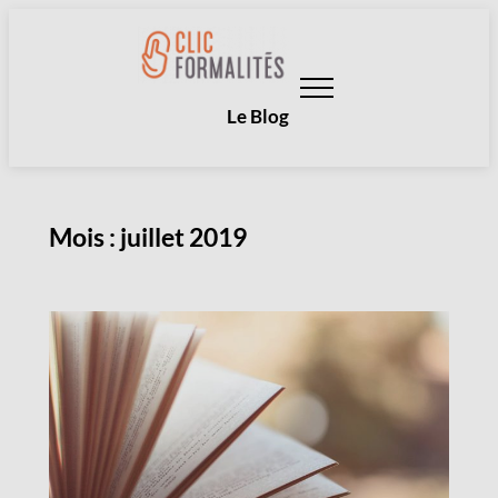
Aller
au
contenu
Le Blog
Mois :
juillet 2019