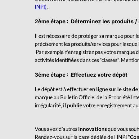
INPI)
.
2ème étape : Déterminez les produits /
Il est nécessaire de protéger sa marque pour le
précisément les produits/services pour lesquels
Par exemple n’enregistrez pas votre marque de 
activités identifiées dans ces “classes”. Mentio
3ème étape : Effectuez votre dépôt
Le dépôt est à effectuer
en ligne sur le site de
marque au Bulletin Officiel de la Propriété Intel
irrégularité,
il publie
votre enregistrement au 
Vous avez d’autres
innovations
que vous souh
Rendez-vous sur la page dédiée de l’INPI
“Com