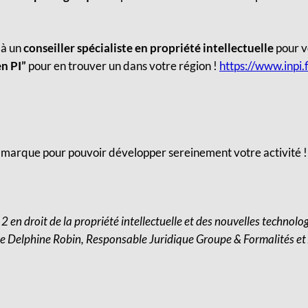
 à un
conseiller spécialiste en propriété intellectuelle
pour v
en PI”
pour en trouver un dans votre région !
https://www.inpi.
e marque
pour pouvoir
développer sereinement votre activité !
2 en droit de la propriété intellectuelle et des nouvelles technolo
 de Delphine Robin, Responsable Juridique Groupe & Formalités e