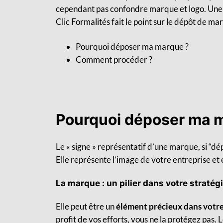
cependant pas confondre marque et logo. Une m
Clic Formalités f
ait le point sur le dépôt de ma
Pourquoi déposer ma marque ?
Comment procéder ?
Pourquoi déposer ma 
Le « signe » représentatif d’une marque, si “dé
Elle représente l’image de votre entreprise et e
La marque : un pilier dans votre straté
Elle peut être un
élément précieux dans votre
profit de vos efforts,
vous ne la protégez pas
. 