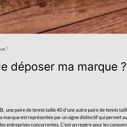
ue ?
t de déposer ma marque ?
 une paire de tennis taille 40 d’une autre paire de tennis taille
 La marque est représentée par
un signe distinctif qui permet 
les entreprises concurrentes. C’est un repère pour les consomm