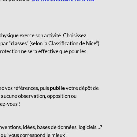
physique exerce son activité. Choisissez
par “
classes
” (selon la Classification de Nice”).
rotection ne sera effective que pour les
c vos références, puis
publie
votre dépôt de
aucune observation, opposition ou
ez-vous !
nventions, idées, bases de données, logiciels…?
n qui vous correspond le mieux !