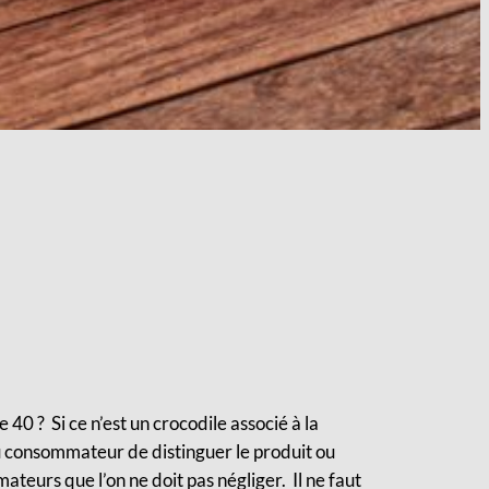
 40 ? Si ce n’est un crocodile associé à la
au consommateur de distinguer le produit ou
ateurs que l’on ne doit pas négliger.
Il ne faut