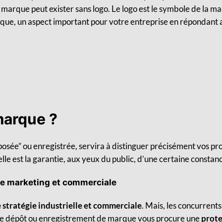
arque peut exister sans logo. Le logo est le symbole de la m
rque, un aspect i
mportant pour votre entreprise en répondant a
marque ?
posée” ou enregistrée,
servira à distinguer précisément vos pro
lle est la garantie, aux yeux du public, d’une certaine constanc
gie marketing et commerciale
 stratégie industrielle et commerciale
. Mais, les concurrent
Le dépôt ou enregistrement de marque vous procure une
prote