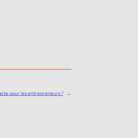
acte pour les entrepreneurs ?
→