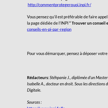
http://commentprotegerquoi.inpi.fr/
Vous pensez qu’il est préférable de faire appel
la page dédiée de l’INPI
“ Trouver un conseil 
conseils-en-pi-par-region
Pour vous démarquer, pensez à déposer votr
Rédacteurs
:
Stéhpanie J., diplômée d’un Master 
Isabelle A., docteur en droit.
Sous les directions
Digitale.
Sources :