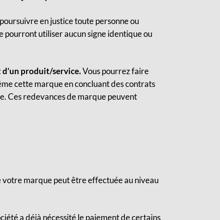
 poursuivre en justice toute personne ou
e pourront utiliser aucun signe identique ou
 d’un produit/service.
Vous pourrez faire
-même cette marque en concluant des contrats
rque. Ces redevances de marque peuvent
de votre marque peut être effectuée au niveau
ciété a déjà nécessité le paiement de certains