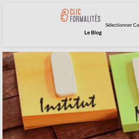
Aller
au
contenu
Catégories
Le Blog