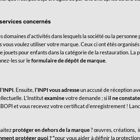
 services concernés
s domaines d’activités dans lesquels la société ou la personne 
 vous voulez utiliser votre marque. Ceux ci ont étés organisés 
jouets pour enfants dans la catégorie de la restauration. La p
nnez-les sur le
formulaire de dépôt de marque
.
 l’INPI
. Ensuite,
l’INPI vous adresse
un accusé de réception ave
lectuelle. L’Institut
examine
votre demande ; si
il ne constate
BOPI et vous recevez votre certificat d’enregistrement ! Lanc
aitez
protéger en dehors de la marque
? œuvres, créations, i
ment protéger quoi ? “
pour vous aider à définir la protectio