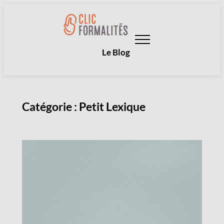
Aller
au
contenu
Le Blog
Catégorie :
Petit Lexique