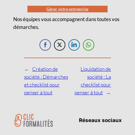
Gérer votre entreprise
Nos équipes vous accompagnent dans toutes vos
démarches.
←
Création de
Liquidation de
société : Démarches
société : La
et checklist pour
checklist pour
penser à tout
penser à tout
→
Réseaux sociaux