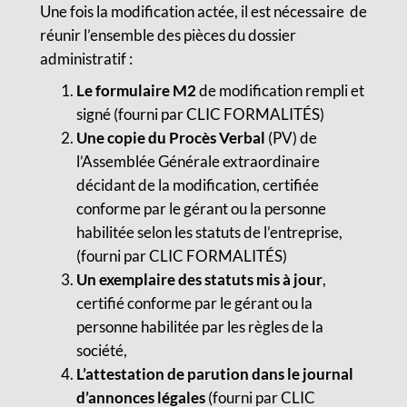
Une fois la modification actée, il est nécessaire de
réunir l’ensemble des pièces du dossier
administratif :
Le formulaire M2
de modification rempli et
signé (fourni par CLIC FORMALITÉS)
Une copie du Procès Verbal
(PV) de
l’Assemblée Générale extraordinaire
décidant de la modification, certifiée
conforme par le gérant ou la personne
habilitée selon les statuts de l’entreprise,
(fourni par CLIC FORMALITÉS)
Un exemplaire des statuts mis à jour
,
certifié conforme par le gérant ou la
personne habilitée par les règles de la
société,
L’attestation de parution dans le journal
d’annonces légales
(fourni par CLIC