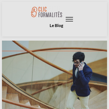
Aller
au
contenu
Le Blog