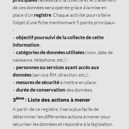
de ces données sera opérée grâce à la mise en
place d’un
registre
. Chaque activité pourra faire
l’objet d’une fiche mentionnant 5 points principaux
:
–
objectif poursuivi de la collecte de cette
information
;
–
catégories de données utilisées
(nom, date de
naissance, téléphone, etc.) ;
–
personnes ou services ayant accès aux
données
(service RH, direction, etc.) ;
–
mesures de sécurité
à mettre en place ;
–
durée de conservation
des données.
ème
3
: Liste des actions à mener
A partir de ce registre, il sera plus facile de
déterminer les différentes actions à mener pour
sécuriser les données et répondre à la législation.