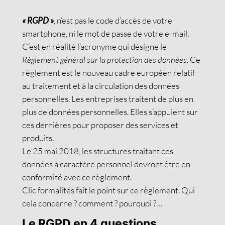
«
RGPD »
,
n’est pas le code d’accès de votre
smartphone, ni le mot de passe de votre e-mail.
C’est en réalité l’acronyme qui désigne le
Règlement général sur la protection des données.
Ce
règlement est le nouveau cadre européen relatif
au traitement et à la circulation des données
personnelles. Les entreprises traitent de plus en
plus de données personnelles. Elles s’appuient sur
ces dernières pour proposer des services et
produits.
Le 25 mai 2018, les structures traitant ces
données à caractère personnel devront être en
conformité avec ce règlement.
Clic formalités fait le point sur ce règlement. Qui
cela concerne ? comment ? pourquoi ?…
Le RGPD en 4 questions