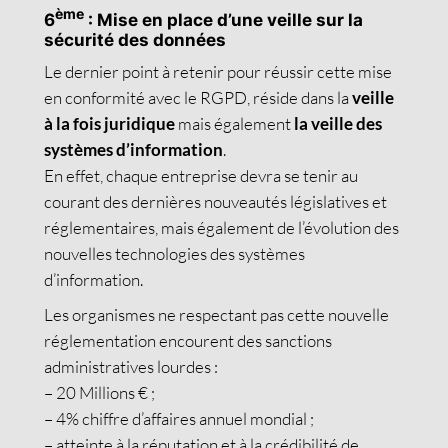
ème
6
: Mise en place d’une veille sur la
sécurité des données
Le dernier point à retenir pour réussir cette mise
en conformité avec le RGPD, réside dans la
veille
à la fois juridique
mais également
la veille des
systèmes d’information
.
En effet, chaque entreprise devra se tenir au
courant des dernières nouveautés législatives et
réglementaires, mais également de l’évolution des
nouvelles technologies des systèmes
d’information.
Les organismes ne respectant pas cette nouvelle
réglementation encourent des sanctions
administratives lourdes :
– 20 Millions € ;
– 4% chiffre d’affaires annuel mondial ;
– atteinte à la réputation et à la crédibilité de