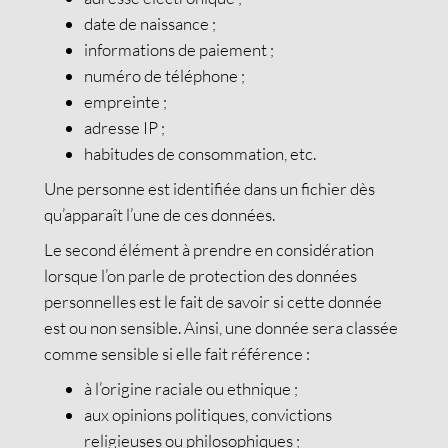
date de naissance ;
informations de paiement ;
numéro de téléphone ;
empreinte ;
adresse IP ;
habitudes de consommation, etc.
Une personne est identifiée dans un fichier dès
qu’apparaît l’une de ces données.
Le second élément à prendre en considération
lorsque l’on parle de protection des données
personnelles est le fait de savoir si cette donnée
est ou non sensible. Ainsi, une donnée sera classée
comme sensible si elle fait référence :
à l’origine raciale ou ethnique ;
aux opinions politiques, convictions
religieuses ou philosophiques ;