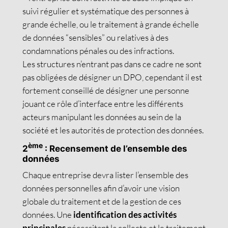
suivi régulier et systématique des personnes à
grande échelle, ou le traitement à grande échelle
de données “sensibles” ou relatives à des
condamnations pénales ou des infractions.
Les structures n’entrant pas dans ce cadre ne sont
pas obligées de désigner un DPO, cependant il est
fortement conseillé de désigner une personne
jouant ce rôle d’interface entre les différents
acteurs manipulant les données au sein de la
société et les autorités de protection des données.
ème
2
: Recensement de l’ensemble des
données
Chaque entreprise devra lister l’ensemble des
données personnelles afin d’avoir une vision
globale du traitement et de la gestion de ces
données. Une
identification des activités
principales
nécessitant la collecte et le traitement