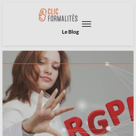
Aller
au
contenu
Le Blog