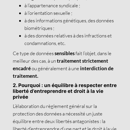
à l’appartenance syndicale ;
à l’orientation sexuelle ;
à des informations génétiques, des données
biométriques ;
à des données relatives à des infractions et
condamnations, etc.
Ce type de données
sensibles
fait l’objet, dans le
meilleur des cas, à un
traitement strictement
encadré
ou généralement à une
interdiction de
traitement.
2. Pourquoi : un équilibre à respecter entre
liberté d’entreprendre et droit à la vie
privée
L’élaboration du règlement général sur la
protection des données a nécessité un juste
équilibre entre deux libertés antagonistes : la
liberté d’entreprendre d’une part et le droit à la vie