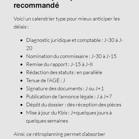
recommandé
Voici un calendrier type pour mieux anticiper les
délais :
Diagnostic juridique et comptable : J-30 à J-
20
Nomination du commissaire : J-30 à J-15
Remise du rapport : J-15 à J-8
Rédaction des statuts : en parallèle
Tenue de l’AGE : J
Signature des documents : J ou J+1
Publication de l’annonce légale : J à J+7
Dépôt du dossier : dès réception des pièces
Mise à jour du Kbis : J+quelques jours à
quelques semaines
Ainsi, ce rétroplanning permet d’absorber