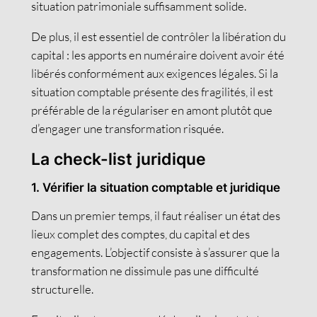
situation patrimoniale suffisamment solide.
De plus, il est essentiel de contrôler la libération du
capital : les apports en numéraire doivent avoir été
libérés conformément aux exigences légales. Si la
situation comptable présente des fragilités, il est
préférable de la régulariser en amont plutôt que
d’engager une transformation risquée.
La check-list juridique
1. Vérifier la situation comptable et juridique
Dans un premier temps, il faut réaliser un état des
lieux complet des comptes, du capital et des
engagements. L’objectif consiste à s’assurer que la
transformation ne dissimule pas une difficulté
structurelle.