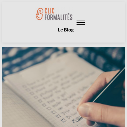
Aller
au
contenu
Le Blog