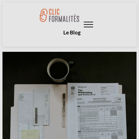
Aller
au
contenu
Le Blog