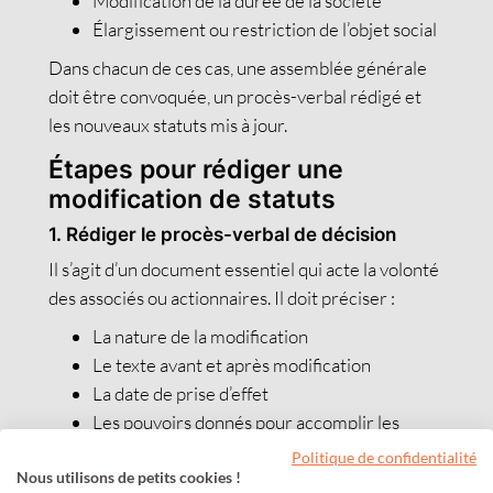
Modification de la durée de la société
Élargissement ou restriction de l’objet social
Dans chacun de ces cas, une assemblée générale
doit être convoquée, un procès-verbal rédigé et
les nouveaux statuts mis à jour.
Étapes pour rédiger une
modification de statuts
1. Rédiger le procès-verbal de décision
Il s’agit d’un document essentiel qui acte la volonté
des associés ou actionnaires. Il doit préciser :
La nature de la modification
Le texte avant et après modification
La date de prise d’effet
Les pouvoirs donnés pour accomplir les
formalités
Politique de confidentialité
Nous utilisons de petits cookies !
Exemple : « L’article 3 des statuts relatif au siège