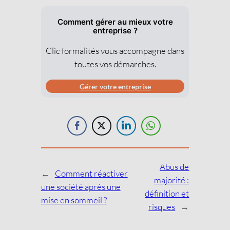
Comment gérer au mieux votre
entreprise ?
Clic formalités vous accompagne dans
toutes vos démarches.
Gérer votre entreprise
Abus de
←
Comment réactiver
majorité :
une société après une
définition et
mise en sommeil ?
risques
→