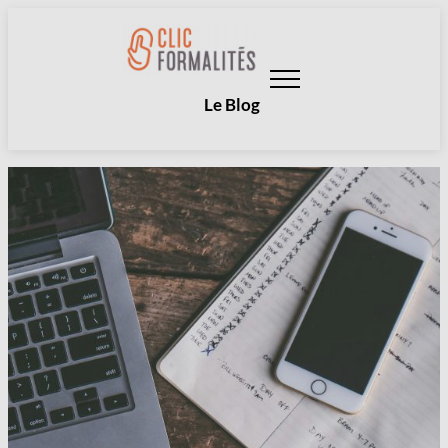
Aller
au
contenu
Le Blog