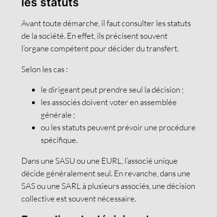
les statuts
Avant toute démarche, il faut consulter les statuts
de la société. En effet, ils précisent souvent
l’organe compétent pour décider du transfert.
Selon les cas :
le dirigeant peut prendre seul la décision ;
les associés doivent voter en assemblée
générale ;
ou les statuts peuvent prévoir une procédure
spécifique.
Dans une SASU ou une EURL, l’associé unique
décide généralement seul. En revanche, dans une
SAS ou une SARL à plusieurs associés, une décision
collective est souvent nécessaire.