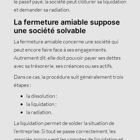
le passif payé, la société peut clôturer sa liquidation
et demander sa radiation.
La fermeture amiable suppose
une société solvable
La fermeture amiable concerne une société qui
peut encore faire face à ses engagements.
Autrement dit, elle doit pouvoir payer ses dettes
avec sa trésorerie, ses créances ou ses actifs.
Dans ce cas, la procédure suit généralement trois
étapes :
la dissolution ;
la liquidation ;
la radiation.
La liquidation permet de solder la situation de
l’entreprise. Si tout se passe correctement, les
associés approuvent les comptes de liquidation et