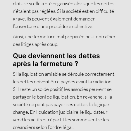
clôture si elle a été organisée alors que les dettes
n’étaient pas réglées. Si la société est en difficulté
grave, ils peuvent également demander
l’ouverture d’une procédure collective.
Ainsi, une fermeture mal préparée peut entraîner
des litiges après coup.
Que deviennent les dettes
après la fermeture ?
Si la liquidation amiable se déroule correctement,
les dettes doivent être payées avant la radiation.
S’il reste un solde positif, les associés peuvent se
partager le boni de liquidation. En revanche, si la
société ne peut pas payer ses dettes, la logique
change. En liquidation judiciaire, le liquidateur
vend les actifs et répartit les sommes entre les
créanciers selon l’ordre légal.