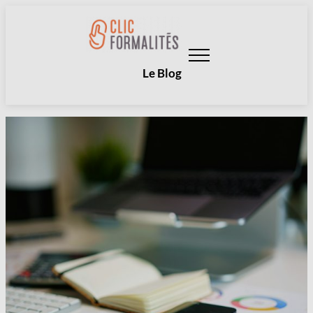
Aller
au
contenu
Le Blog