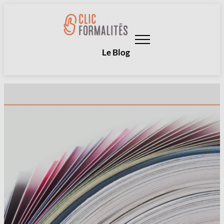
Aller
au
contenu
Le Blog