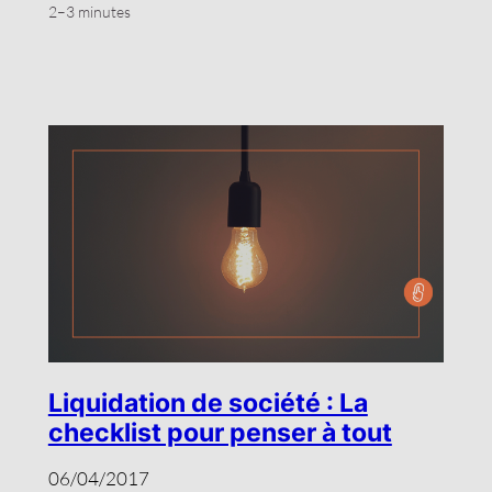
2–3 minutes
Liquidation de société : La
checklist pour penser à tout
06/04/2017