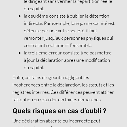
le dirigeant sans vérifier la répartition réelle
du capital.
la deuxième consiste à oublier la détention
indirecte. Par exemple, lorsqu’une société est
détenue par une autre société, il faut
remonter jusqu’aux personnes physiques qui
contrôlent réellement l’ensemble.
la troisième erreur consiste à ne pas mettre
à jour la déclaration après une modification
du capital.
Enfin, certains dirigeants négligent les
incohérences entre la déclaration, les statuts et les
registres internes. Ces différences peuvent attirer
l’attention ou retarder certaines démarches.
Quels risques en cas d’oubli ?
Une déclaration absente ou incorrecte peut