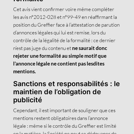
Cet avis vient confirmer voire même compléter
les avis n°2012-028 et n°99-49 en réaffirmant la
position du Greffier face à l’attestation de parution
d’annonces légales qui lui est remise, lors du
contrôle de la légalité de la formalité : ce dernier
n’est pas juge du contenu et
ne saurait donc
rejeter une formalité au simple motif que
l’annonce légale ne contient pas lesdites
mentions.
Sanctions et responsabilités : le
maintien de l’obligation de
publicité
Cependant, il est important de souligner que ces
mentions restent obligatoires dans l’annonce
légale : même si le contrôle du Greffier est limité
en la matière, la Société ne peut se dédouaner de