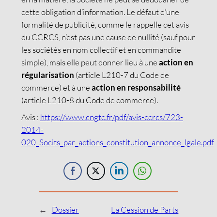
cette obligation d’information. Le défaut d’une
formalité de publicité, comme le rappelle cet avis
du CCRCS, n’est pas une cause de nullité (sauf pour
les sociétés en nom collectif et en commandite
simple), mais elle peut donner lieu à une
action en
régularisation
(article L210-7 du Code de
commerce) et à une
action en responsabilité
(article L210-8 du Code de commerce).
Avis :
https://www.cngtc.fr/pdf/avis-ccrcs/723-
2014-
020_Socits_par_actions_constitution_annonce_lgale.pdf
←
Dossier
La Cession de Parts