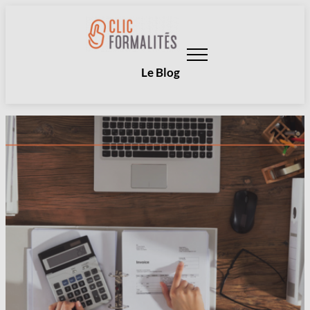
Aller
au
contenu
Le Blog