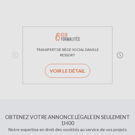
TRANSFERT DE SIÈGE SOCIAL DANS LE
TRAN
RESSORT
VOIR LE DÉTAIL
OBTENEZ VOTRE ANNONCE LÉGALE EN SEULEMENT
1H00
Notre expertise en droit des sociétés au service de vos projets