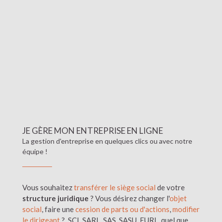
JE GÈRE MON ENTREPRISE EN LIGNE
La gestion d'entreprise en quelques clics ou avec notre
équipe !
Vous souhaitez
transférer le siège social
de votre
structure juridique
? Vous désirez changer l'
objet
social
, faire une
cession de parts ou d'actions
,
modifier
le dirigeant
? SCI, SARL, SAS, SASU, EURL, quel que