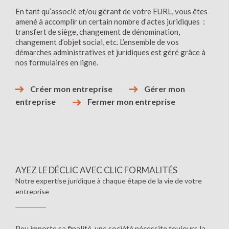
En tant qu’associé et/ou gérant de votre EURL, vous êtes
amené à accomplir un certain nombre d’actes juridiques :
transfert de siège, changement de dénomination,
changement d’objet social, etc. L’ensemble de vos
démarches administratives et juridiques est géré grâce à
nos formulaires en ligne.
Créer mon entreprise
Gérer mon
entreprise
Fermer mon entreprise
AYEZ LE DÉCLIC AVEC CLIC FORMALITÉS
Notre expertise juridique à chaque étape de la vie de votre
entreprise
Peu importe sa finalité, une société nécessite toujours la